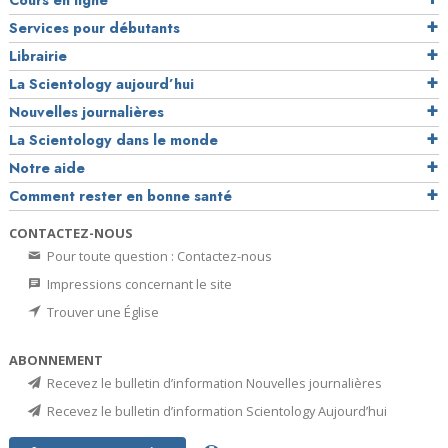
Cours en ligne
Services pour débutants
Librairie
La Scientology aujourd’hui
Nouvelles journalières
La Scientology dans le monde
Notre aide
Comment rester en bonne santé
CONTACTEZ-NOUS
Pour toute question : Contactez-nous
Impressions concernant le site
Trouver une Église
ABONNEMENT
Recevez le bulletin d’information Nouvelles journalières
Recevez le bulletin d’information Scientology Aujourd’hui