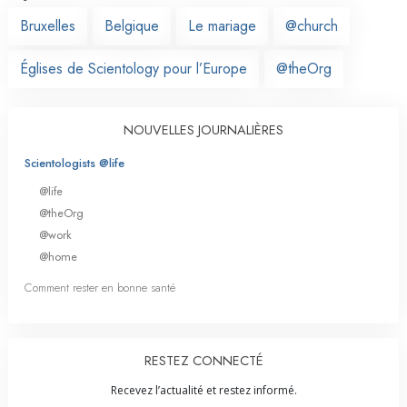
Bruxelles
Belgique
Le mariage
@church
Églises de Scientology pour l’Europe
@theOrg
NOUVELLES JOURNALIÈRES
Scientologists @life
@life
@theOrg
@work
@home
Comment rester en bonne santé
RESTEZ CONNECTÉ
Recevez l’actualité et restez informé.