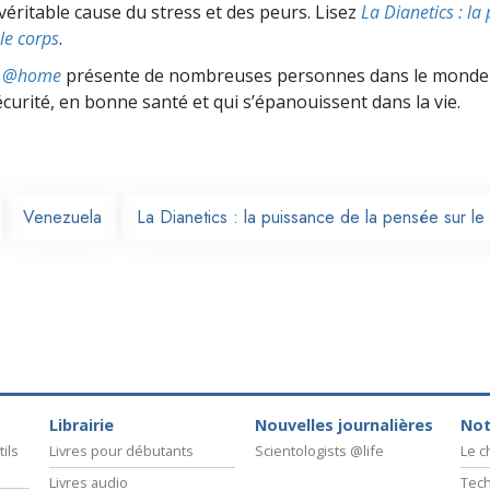
véritable cause du stress et des peurs. Lisez
La Dianetics : la
le corps
.
ts @home
présente de nombreuses personnes dans le monde 
écurité, en bonne santé et qui s’épanouissent dans la vie.
Venezuela
La Dianetics : la puissance de la pensée sur le
Librairie
Nouvelles journalières
Not
ils
Livres pour débutants
Scientologists @life
Le 
Livres audio
Tech