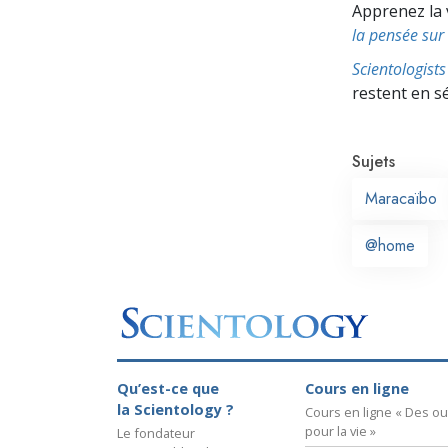
Apprenez la 
la pensée sur 
Scientologis
restent en s
Sujets
Maracaïbo
@home
Qu’est-ce que
Cours en ligne
la Scientology ?
Cours en ligne « Des out
pour la vie »
Le fondateur