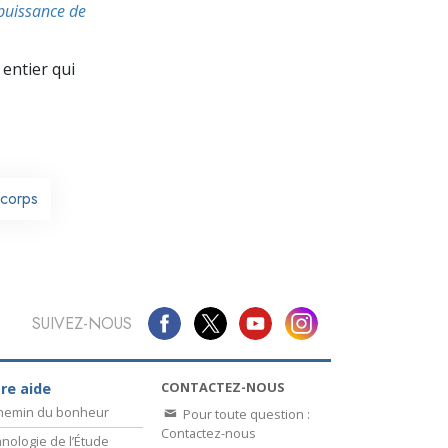
La communication
 puissance de
entier qui
 corps
SUIVEZ-NOUS
CONTACTEZ-NOUS
re aide
chemin du bonheur
Pour toute question :
Contactez-nous
nologie de l’Étude