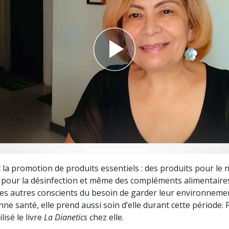
deur ?
t la promotion de produits essentiels : des produits pour le 
 pour la désinfection et même des compléments alimentaire
 les autres conscients du besoin de garder leur environnemen
ne santé, elle prend aussi soin d’elle durant cette période. P
ilisé le livre
La Dianetics
chez elle.