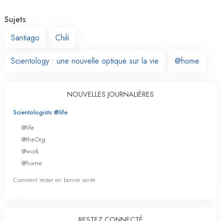
Sujets
Santiago
Chili
Scientology : une nouvelle optique sur la vie
@home
NOUVELLES JOURNALIÈRES
Scientologists @life
@life
@theOrg
@work
@home
Comment rester en bonne santé
RESTEZ CONNECTÉ