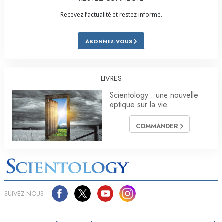
Recevez l’actualité et restez informé.
ABONNEZ-VOUS
LIVRES
Scientology : une nouvelle
optique sur la vie
COMMANDER
SUIVEZ-NOUS