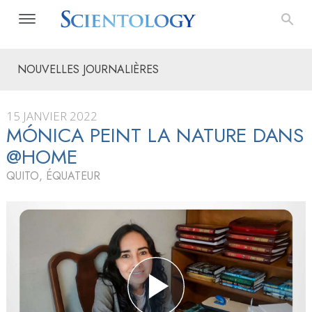
NOUVELLES JOURNALIÈRES
15 JANVIER 2022
MÓNICA PEINT LA NATURE DANS
@HOME
QUITO, ÉQUATEUR