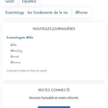
Quito
Équateur
Scientology : les fondements de la vie
@home
NOUVELLES JOURNALIÈRES
Scientologists @life
@life
@theOrg
@work
@home
Comment rester en bonne santé
RESTEZ CONNECTÉ
Recevez l’actualité et restez informé.