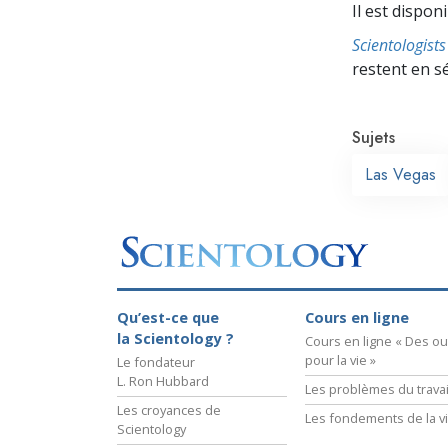
Il est dispon
Scientologis
restent en s
Sujets
Las Vegas
Qu’est-ce que
Cours en ligne
la Scientology ?
Cours en ligne « Des out
pour la vie »
Le fondateur
L. Ron Hubbard
Les problèmes du travai
Les croyances de
Les fondements de la v
Scientology