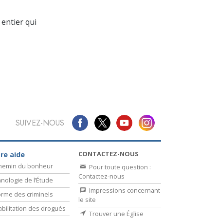
La communication
entier qui
SUIVEZ-NOUS
CONTACTEZ-NOUS
re aide
chemin du bonheur
Pour toute question :
Contactez-nous
nologie de l’Étude
Impressions concernant
rme des criminels
le site
bilitation des drogués
Trouver une Église