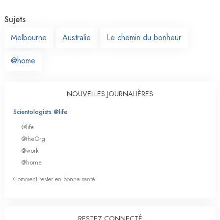
Sujets
Melbourne
Australie
Le chemin du bonheur
@home
NOUVELLES JOURNALIÈRES
Scientologists @life
@life
@theOrg
@work
@home
Comment rester en bonne santé
RESTEZ CONNECTÉ