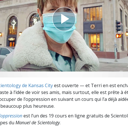
deur ?
Scientology de Kansas City
est ouverte — et Terri en est encha
ste à l’idée de voir ses amis, mais surtout, elle est prête à ét
ccuper de l’oppression en suivant un cours qui l’a déjà aidé
e beaucoup plus heureuse.
l’oppression
est l’un des 19 cours en ligne gratuits de Sciento
cipes du
Manuel de Scientology
.