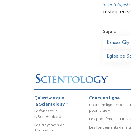
Scientologis
restent en s
Sujets
Kansas City
Église de S
Qu’est-ce que
Cours en ligne
la Scientology ?
Cours en ligne « Des out
pour la vie »
Le fondateur
L. Ron Hubbard
Les problèmes du travai
Les croyances de
Les fondements de la v
Scientology