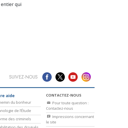
La communication
entier qui
SUIVEZ-NOUS
CONTACTEZ-NOUS
re aide
chemin du bonheur
Pour toute question :
Contactez-nous
nologie de l’Étude
Impressions concernant
rme des criminels
le site
bilitation des drogués