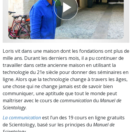
Loris vit dans une maison dont les fondations ont plus de
mille ans. Durant les derniers mois, il a pu continuer de
travailler dans cette ancienne maison en utilisant la
technologie du 21e siècle pour donner des séminaires en
ligne. Alors que la technologie change à travers les âges,
une chose qui ne change jamais est de savoir bien
communiquer, une aptitude que tout le monde peut
maîtriser avec le cours de
communication
du
Manuel de
Scientology
.
La communication
est l’un des 19 cours en ligne gratuits
de Scientology, basé sur les principes du
Manuel de
Scientology
.