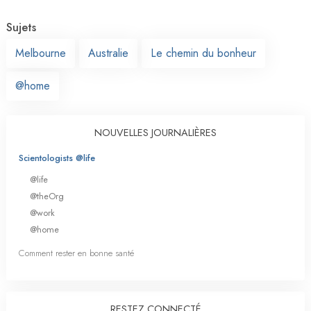
Sujets
Melbourne
Australie
Le chemin du bonheur
@home
NOUVELLES JOURNALIÈRES
Scientologists @life
@life
@theOrg
@work
@home
Comment rester en bonne santé
RESTEZ CONNECTÉ