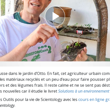
deur ?
sse dans le jardin d’Otto. En fait, cet agriculteur urbain c
 des matériaux recyclés et un peu d’eau pour faire pousser p
ers et des légumes frais. Il reste calme et ne se sent pas dést
 nouvelles car il étudie le livret
Solutions à un environnement
s Outils pour la vie de Scientology avec les
cours en ligne gr
entology
.