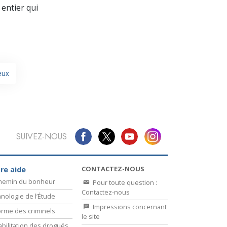
La communication
entier qui
eux
SUIVEZ-NOUS
CONTACTEZ-NOUS
re aide
chemin du bonheur
Pour toute question :
Contactez-nous
nologie de l’Étude
Impressions concernant
rme des criminels
le site
bilitation des drogués