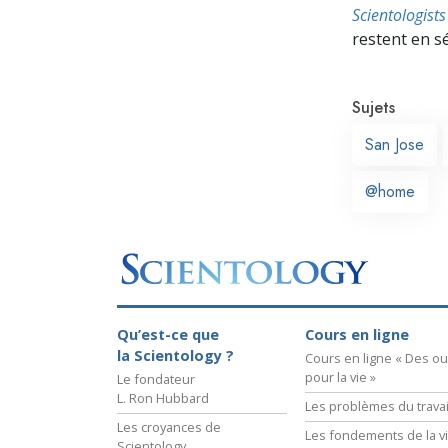
Scientologis
restent en s
Sujets
San Jose
@home
Qu’est-ce que
Cours en ligne
la Scientology ?
Cours en ligne « Des out
pour la vie »
Le fondateur
L. Ron Hubbard
Les problèmes du travai
Les croyances de
Les fondements de la v
Scientology