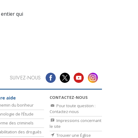
La communication
entier qui
SUIVEZ-NOUS
CONTACTEZ-NOUS
re aide
chemin du bonheur
Pour toute question :
Contactez-nous
nologie de l’Étude
Impressions concernant
rme des criminels
le site
bilitation des drogués
Trouver une Église