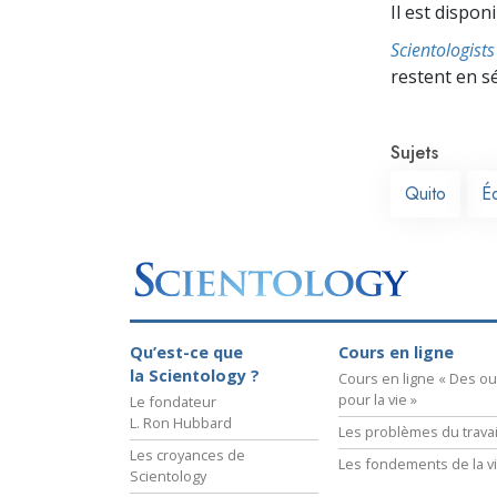
Il est dispon
Scientologis
restent en s
Sujets
Quito
É
Qu’est-ce que
Cours en ligne
la Scientology ?
Cours en ligne « Des out
pour la vie »
Le fondateur
L. Ron Hubbard
Les problèmes du travai
Les croyances de
Les fondements de la v
Scientology