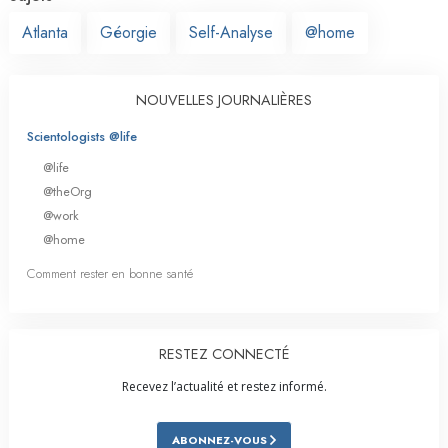
Atlanta
Géorgie
Self-Analyse
@home
NOUVELLES JOURNALIÈRES
Scientologists @life
@life
@theOrg
@work
@home
Comment rester en bonne santé
RESTEZ CONNECTÉ
Recevez l’actualité et restez informé.
ABONNEZ-VOUS