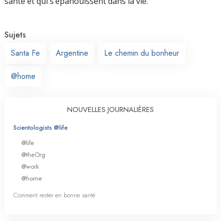
santé et qui s’épanouissent dans la vie.
Sujets
Santa Fe
Argentine
Le chemin du bonheur
@home
NOUVELLES JOURNALIÈRES
Scientologists @life
@life
@theOrg
@work
@home
Comment rester en bonne santé