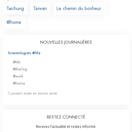
Taichung
Taïwan
Le chemin du bonheur
@home
NOUVELLES JOURNALIÈRES
Scientologists @life
@life
@theOrg
@work
@home
Comment rester en bonne santé
RESTEZ CONNECTÉ
Recevez l’actualité et restez informé.