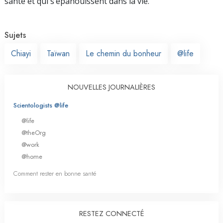
santé et qui s’épanouissent dans la vie.
Sujets
Chiayi
Taïwan
Le chemin du bonheur
@life
NOUVELLES JOURNALIÈRES
Scientologists @life
@life
@theOrg
@work
@home
Comment rester en bonne santé
RESTEZ CONNECTÉ