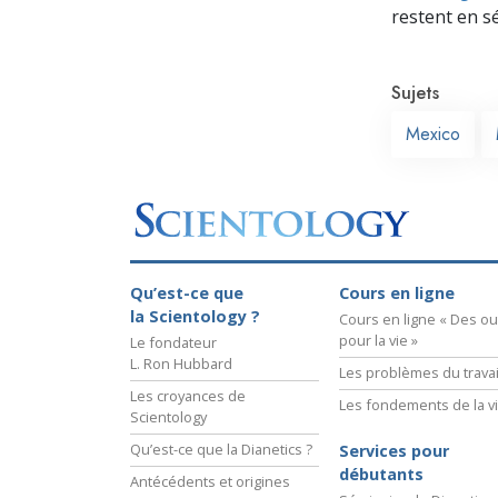
restent en s
Sujets
Mexico
Qu’est-ce que
Cours en ligne
la Scientology ?
Cours en ligne « Des out
pour la vie »
Le fondateur
L. Ron Hubbard
Les problèmes du travai
Les croyances de
Les fondements de la v
Scientology
Qu’est-ce que la Dianetics ?
Services pour
débutants
Antécédents et origines