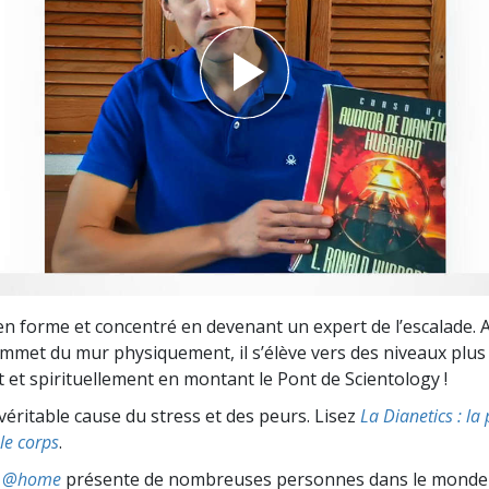
deur ?
en forme et concentré en devenant un expert de l’escalade. Al
ommet du mur physiquement, il s’élève vers des niveaux plus
et spirituellement en montant le Pont de Scientology !
véritable cause du stress et des peurs. Lisez
La Dianetics : la
le corps
.
ts @home
présente de nombreuses personnes dans le monde 