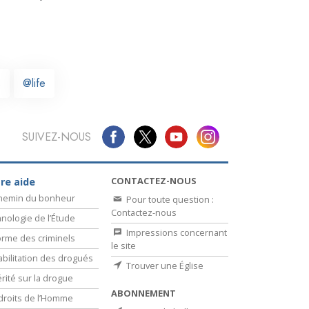
La communication
s
@life
SUIVEZ-NOUS
CONTACTEZ-NOUS
re aide
chemin du bonheur
Pour toute question :
Contactez-nous
nologie de l’Étude
Impressions concernant
rme des criminels
le site
bilitation des drogués
Trouver une Église
érité sur la drogue
ABONNEMENT
droits de l’Homme