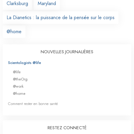
Clarksburg
Maryland
La Dianetics : la puissance de la pensée sur le corps
@home
NOUVELLES JOURNALIÈRES
Scientologists @life
@life
@theOrg
@work
@home
Comment rester en bonne santé
RESTEZ CONNECTÉ