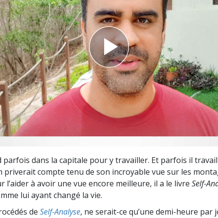
deur ?
parfois dans la capitale pour y travailler. Et parfois il travai
s’en priverait compte tenu de son incroyable vue sur les mont
ur l’aider à avoir une vue encore meilleure, il a le livre
Self-An
comme lui ayant changé la vie.
 procédés de
Self-Analyse
, ne serait-ce qu’une demi-heure par 