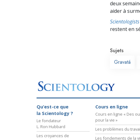
deux semaine
aider à surmo
Scientologis
restent en s
Sujets
Gravatá
Qu’est-ce que
Cours en ligne
la Scientology ?
Cours en ligne « Des out
pour la vie »
Le fondateur
L. Ron Hubbard
Les problèmes du travai
Les croyances de
Les fondements de la v