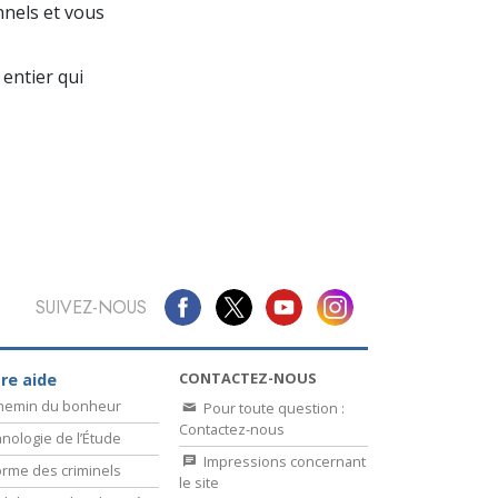
La communication
nnels et vous
entier qui
SUIVEZ-NOUS
CONTACTEZ-NOUS
re aide
chemin du bonheur
Pour toute question :
Contactez-nous
nologie de l’Étude
Impressions concernant
rme des criminels
le site