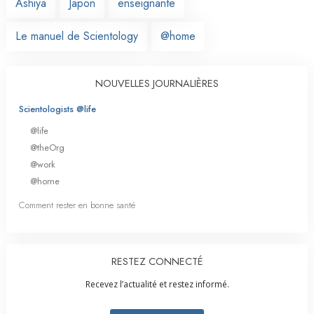
Ashiya
Japon
enseignante
Le manuel de Scientology
@home
NOUVELLES JOURNALIÈRES
Scientologists @life
@life
@theOrg
@work
@home
Comment rester en bonne santé
RESTEZ CONNECTÉ
Recevez l’actualité et restez informé.