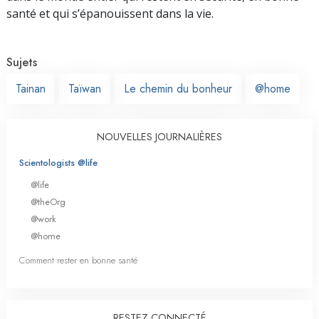
santé et qui s’épanouissent dans la vie.
Sujets
Tainan
Taïwan
Le chemin du bonheur
@home
NOUVELLES JOURNALIÈRES
Scientologists @life
@life
@theOrg
@work
@home
Comment rester en bonne santé
RESTEZ CONNECTÉ