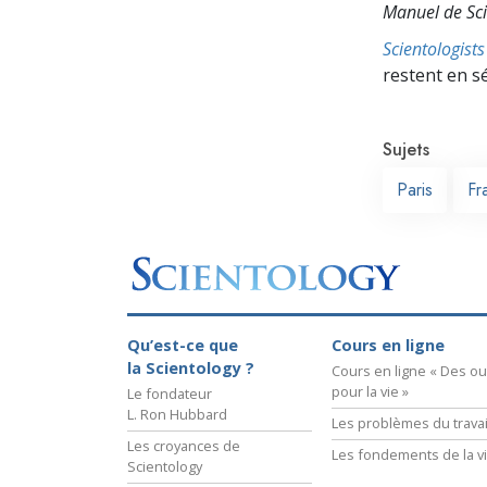
Manuel de Sci
Scientologis
restent en s
Sujets
Paris
Fr
Qu’est-ce que
Cours en ligne
la Scientology ?
Cours en ligne « Des out
pour la vie »
Le fondateur
L. Ron Hubbard
Les problèmes du travai
Les croyances de
Les fondements de la v
Scientology