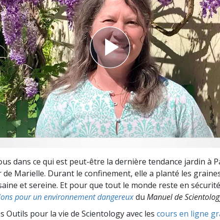
deur ?
s dans ce qui est peut-être la dernière tendance jardin à 
r de Marielle. Durant le confinement, elle a planté les graine
aine et sereine. Et pour que tout le monde reste en sécurité,
tions pour un environnement dangereux
du
Manuel de Scientolog
s Outils pour la vie de Scientology avec les
cours en ligne gr