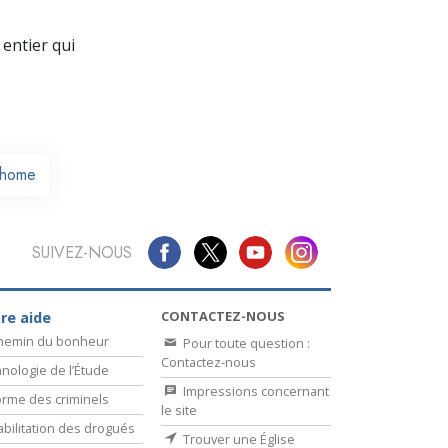
La communication
entier qui
home
SUIVEZ-NOUS
CONTACTEZ-NOUS
re aide
chemin du bonheur
Pour toute question :
Contactez-nous
nologie de l’Étude
Impressions concernant
rme des criminels
le site
bilitation des drogués
Trouver une Église