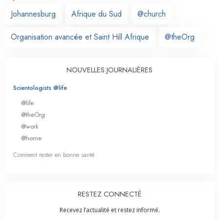
Johannesburg
Afrique du Sud
@church
Organisation avancée et Saint Hill Afrique
@theOrg
NOUVELLES JOURNALIÈRES
Scientologists @life
@life
@theOrg
@work
@home
Comment rester en bonne santé
RESTEZ CONNECTÉ
Recevez l’actualité et restez informé.