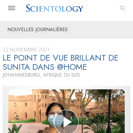
NOUVELLES JOURNALIÈRES
22 NOVEMBRE 2021
LE POINT DE VUE BRILLANT DE
SUNITA DANS @HOME
JOHANNESBURG, AFRIQUE DU SUD