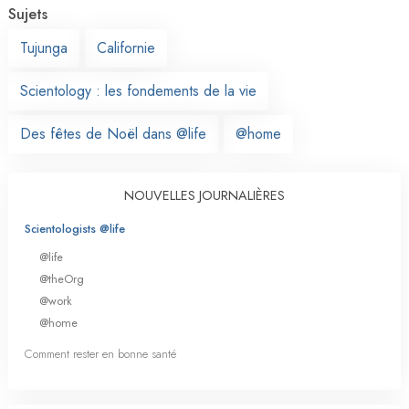
Sujets
Tujunga
Californie
Scientology : les fondements de la vie
Des fêtes de Noël dans @life
@home
NOUVELLES JOURNALIÈRES
Scientologists @life
@life
@theOrg
@work
@home
Comment rester en bonne santé