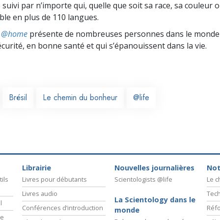
 suivi par n’importe qui, quelle que soit sa race, sa couleur o
ible en plus de 110 langues.
ts @home
présente de nombreuses personnes dans le monde 
écurité, en bonne santé et qui s’épanouissent dans la vie.
Brésil
Le chemin du bonheur
@life
Librairie
Nouvelles journalières
Not
ils
Livres pour débutants
Scientologists @life
Le 
Livres audio
Tech
La Scientology dans le
l
Conférences d’introduction
Réfo
monde
ie