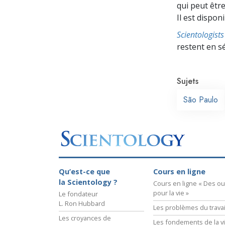
qui peut être
Il est dispon
Scientologis
restent en s
Sujets
São Paulo
Qu’est-ce que
Cours en ligne
la Scientology ?
Cours en ligne « Des out
pour la vie »
Le fondateur
L. Ron Hubbard
Les problèmes du travai
Les croyances de
Les fondements de la v