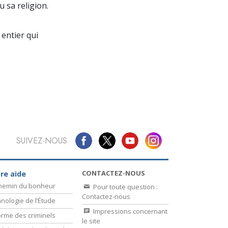
La communication
u sa religion.
entier qui
SUIVEZ-NOUS
CONTACTEZ-NOUS
re aide
chemin du bonheur
Pour toute question :
Contactez-nous
nologie de l’Étude
Impressions concernant
rme des criminels
le site