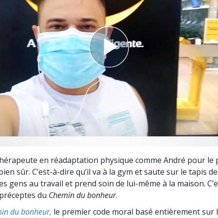
deur ?
thérapeute en réadaptation physique comme André pour le plai
bien sûr. C’est-à-dire qu’il va à la gym et saute sur le tapis de
s gens au travail et prend soin de lui-même à la maison. C’est
 préceptes du
Chemin du bonheur
.
in du bonheur,
le premier code moral basé entièrement sur 