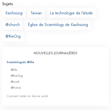
Sujets
Kaohsiung
Taïwan
La technologie de l’étude
@church
Église de Scientology de Kaohsiung
@theOrg
NOUVELLES JOURNALIÈRES
Scientologists @life
@life
@theOrg
@work
@home
Comment rester en bonne santé