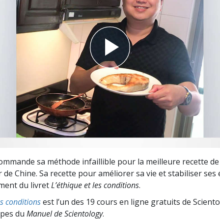
deur ?
mmande sa méthode infaillible pour la meilleure recette d
 de Chine. Sa recette pour améliorer sa vie et stabiliser se
ement du livret
L’éthique et les conditions
.
es conditions
est l’un des 19 cours en ligne gratuits de Scient
cipes du
Manuel de Scientology
.