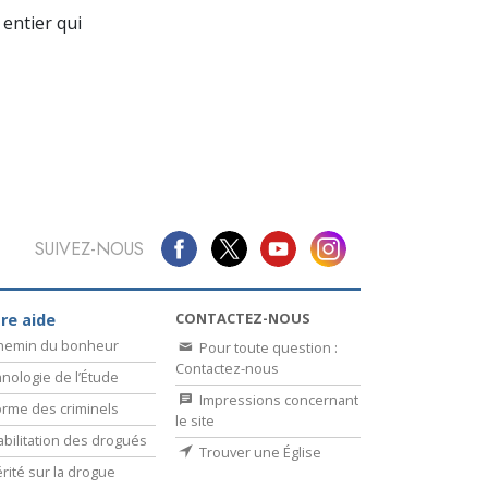
La communication
entier qui
SUIVEZ-NOUS
CONTACTEZ-NOUS
re aide
chemin du bonheur
Pour toute question :
Contactez-nous
nologie de l’Étude
Impressions concernant
rme des criminels
le site
bilitation des drogués
Trouver une Église
érité sur la drogue