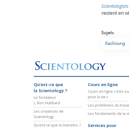
Scientologis
restent en s
Sujets
Kaohsiung
Qu’est-ce que
Cours en ligne
la Scientology ?
Cours en ligne « Des out
pour la vie »
Le fondateur
L. Ron Hubbard
Les problèmes du travai
Les croyances de
Les fondements de la v
Scientology
Qu’est-ce que la Dianetics ?
Services pour