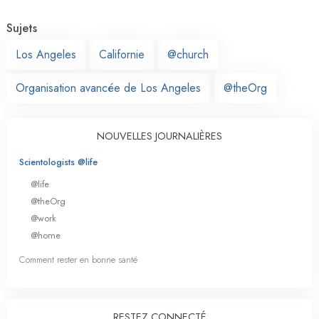
Sujets
Los Angeles
Californie
@church
Organisation avancée de Los Angeles
@theOrg
NOUVELLES JOURNALIÈRES
Scientologists @life
@life
@theOrg
@work
@home
Comment rester en bonne santé
RESTEZ CONNECTÉ