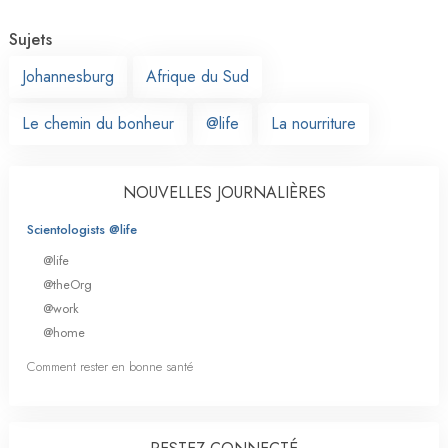
Sujets
Johannesburg
Afrique du Sud
Le chemin du bonheur
@life
La nourriture
NOUVELLES JOURNALIÈRES
Scientologists @life
@life
@theOrg
@work
@home
Comment rester en bonne santé