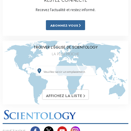
RESTEZ CONNECTÉ
Recevez l’actualité et restez informé.
ABONNEZ-VOUS
TROUVER L’ÉGLISE DE SCIENTOLOGY
LA PLUS PROCHE
AFFICHEZ LA LISTE