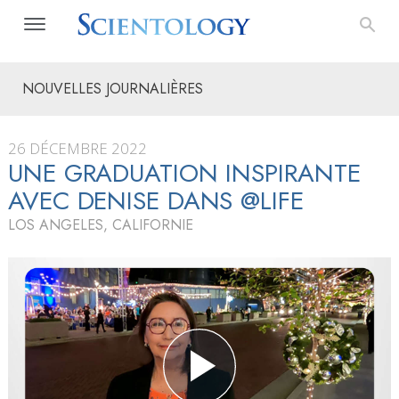
NOUVELLES JOURNALIÈRES
26 DÉCEMBRE 2022
UNE GRADUATION INSPIRANTE
AVEC DENISE DANS @LIFE
LOS ANGELES, CALIFORNIE