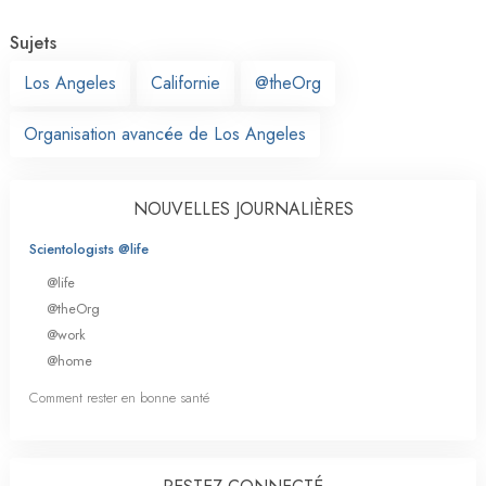
Sujets
Los Angeles
Californie
@theOrg
Organisation avancée de Los Angeles
NOUVELLES JOURNALIÈRES
Scientologists @life
@life
@theOrg
@work
@home
Comment rester en bonne santé