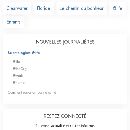
Clearwater
Floride
Le chemin du bonheur
@life
Enfants
NOUVELLES JOURNALIÈRES
Scientologists @life
@life
@theOrg
@work
@home
Comment rester en bonne santé
RESTEZ CONNECTÉ
Recevez l’actualité et restez informé.