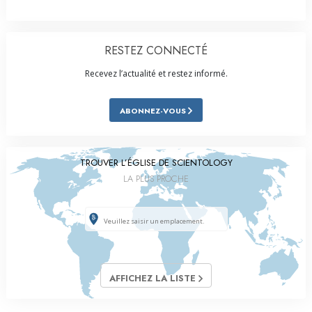
RESTEZ CONNECTÉ
Recevez l’actualité et restez informé.
ABONNEZ-VOUS
TROUVER L’ÉGLISE DE SCIENTOLOGY
LA PLUS PROCHE
AFFICHEZ LA LISTE