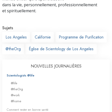
dans la vie, personnellement,
professionnellement
et spirituellement.
Sujets
Los Angeles
Californie
Programme de Purification
@theOrg
Église de Scientology de Los Angeles
NOUVELLES JOURNALIÈRES
Scientologists @life
@life
@theOrg
@work
@home
Comment rester en bonne santé