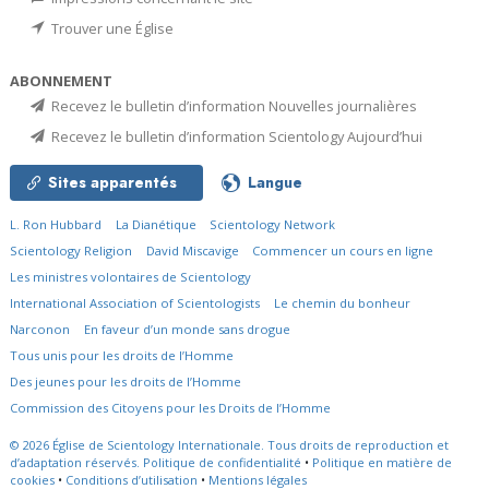
Trouver une Église
ABONNEMENT
Recevez le bulletin d’information Nouvelles journalières
Recevez le bulletin d’information Scientology Aujourd’hui
Sites apparentés
Langue
L. Ron Hubbard
La Dianétique
Scientology Network
Scientology Religion
David Miscavige
Commencer un cours en ligne
Les ministres volontaires de Scientology
International Association of Scientologists
Le chemin du bonheur
Narconon
En faveur d’un monde sans drogue
Tous unis pour les droits de l’Homme
Des jeunes pour les droits de l’Homme
Commission des Citoyens pour les Droits de l’Homme
© 2026
Église de Scientology Internationale.
Tous droits de reproduction et
d’adaptation réservés.
Politique de confidentialité
•
Politique en matière de
cookies
•
Conditions d’utilisation
•
Mentions légales