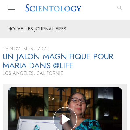
NOUVELLES JOURNALIÈRES
18 NOVEMBRE 2022
UN JALON MAGNIFIQUE POUR
MARIA DANS @LIFE
LOS ANGELES, CALIFORNIE