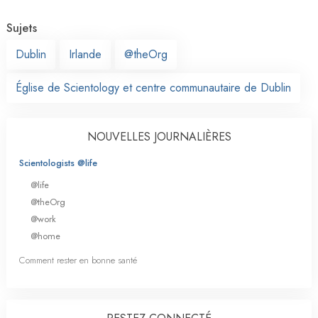
Sujets
Dublin
Irlande
@theOrg
Église de Scientology et centre communautaire de Dublin
NOUVELLES JOURNALIÈRES
Scientologists @life
@life
@theOrg
@work
@home
Comment rester en bonne santé