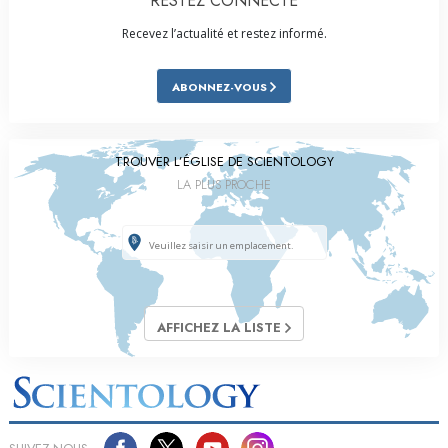
RESTEZ CONNECTÉ
Recevez l’actualité et restez informé.
ABONNEZ-VOUS
TROUVER L’ÉGLISE DE SCIENTOLOGY
LA PLUS PROCHE
AFFICHEZ LA LISTE