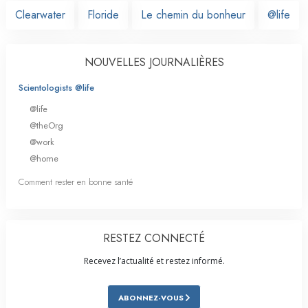
Clearwater
Floride
Le chemin du bonheur
@life
NOUVELLES JOURNALIÈRES
Scientologists @life
@life
@theOrg
@work
@home
Comment rester en bonne santé
RESTEZ CONNECTÉ
Recevez l’actualité et restez informé.
ABONNEZ-VOUS