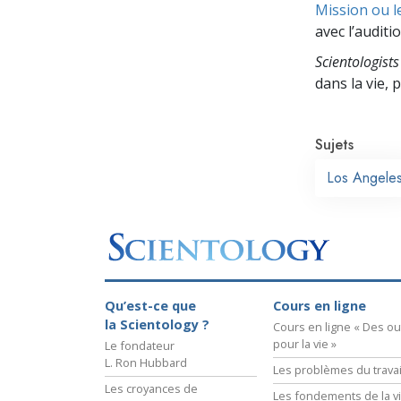
Mission ou l
avec l’auditio
Scientologists
dans la vie,
Sujets
Los Angele
Qu’est-ce que
Cours en ligne
la Scientology ?
Cours en ligne « Des out
pour la vie »
Le fondateur
L. Ron Hubbard
Les problèmes du travai
Les croyances de
Les fondements de la v