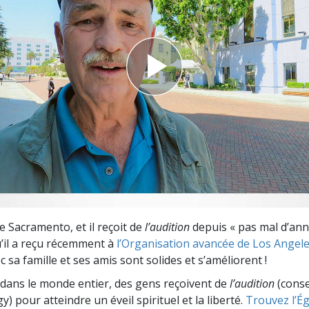
deur ?
e Sacramento, et il reçoit de
l’audition
depuis « pas mal d’anné
u’il a reçu récemment à
l’Organisation avancée de Los Angel
c sa famille et ses amis sont solides et s’améliorent !
dans le monde entier, des gens reçoivent de
l’audition
(consei
y) pour atteindre un éveil spirituel et la liberté.
Trouvez l’Égl