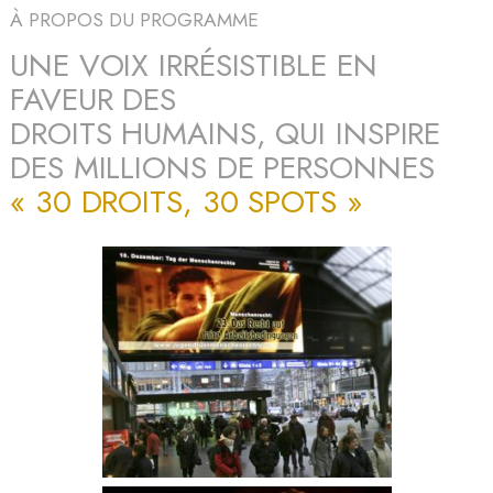
À PROPOS DU PROGRAMME
UNE VOIX IRRÉSISTIBLE EN
FAVEUR DES
DROITS HUMAINS, QUI INSPIRE
DES MILLIONS DE PERSONNES
« 30 DROITS, 30 SPOTS »