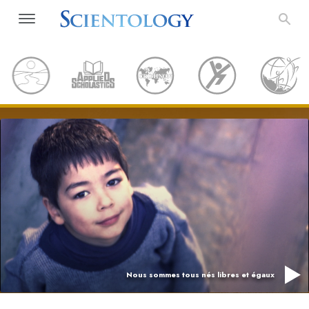
Nous sommes tous nés libres et égaux