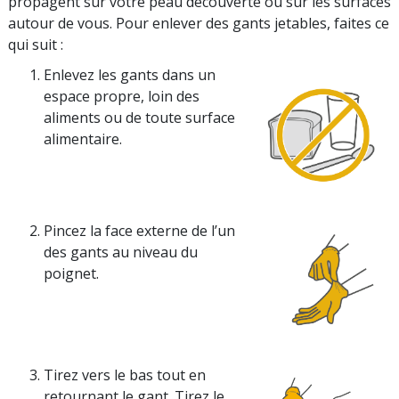
propagent sur votre peau découverte ou sur les surfaces
autour de vous. Pour enlever des gants jetables, faites ce
qui suit :
Enlevez les gants dans un
espace propre, loin des
aliments ou de
toute surface
alimentaire.
Pincez la face externe de l’un
des gants au niveau du
poignet.
Tirez vers le bas tout en
retournant le gant. Tirez le