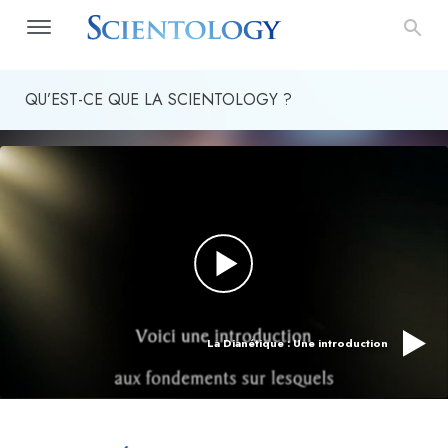
QU’EST-CE QUE LA SCIENTOLOGY ?
La Dianétique : Une introduction