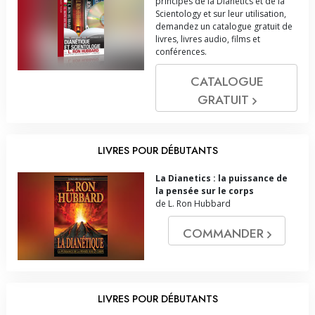
principes de la Dianetics et de la
Scientology et sur leur utilisation,
demandez un catalogue gratuit de
livres, livres audio, films et
conférences.
CATALOGUE
GRATUIT
LIVRES POUR DÉBUTANTS
La Dianetics : la puissance de
la pensée sur le corps
de L. Ron Hubbard
COMMANDER
LIVRES POUR DÉBUTANTS