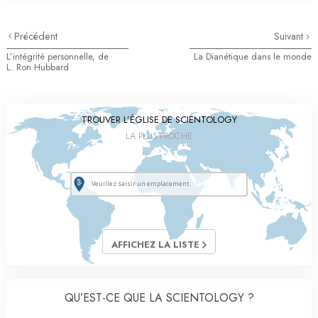
Précédent
Suivant
L’intégrité personnelle, de
La Dianétique dans le monde
L. Ron Hubbard
TROUVER L’ÉGLISE DE SCIENTOLOGY
LA PLUS PROCHE
AFFICHEZ LA LISTE
QU’EST-CE QUE LA SCIENTOLOGY ?