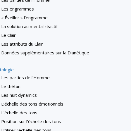
Les parties de l’Homme
Les engrammes
« Éveiller » l’engramme
La solution au mental réactif
Le Clair
Les attributs du Clair
Données supplémentaires sur la Dianétique
tologie
Les parties de l’Homme
Le thétan
Les huit dynamics
L’échelle des tons émotionnels
L’échelle des tons
Position sur l’échelle des tons
Utiliser l’échelle des tons