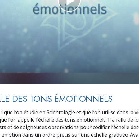
deur ?
LLE DES TONS ÉMOTIONNELS
l que l’on étudie en Scien­tologie et que l’on utilise dans la v
que l’on appelle l’échelle des tons émotionnels. Il a fallu de 
ts et de soigneuses observations pour codifier l’échelle des 
 émotion dans un ordre précis sur une échelle graduée. Ava