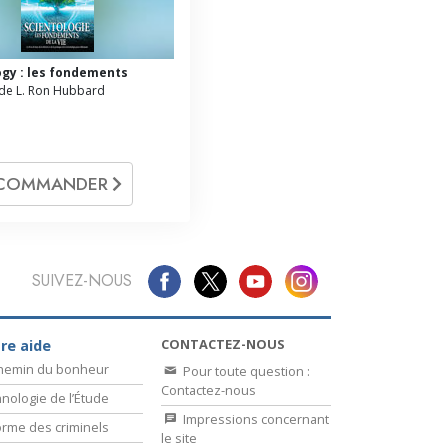
ogy : les fondements
de L. Ron Hubbard
COMMANDER
SUIVEZ-NOUS
CONTACTEZ-NOUS
re aide
chemin du bonheur
Pour toute question :
Contactez-nous
nologie de l’Étude
Impressions concernant
rme des criminels
le site