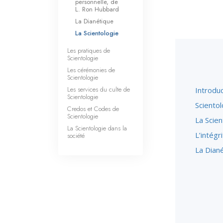
personnelle, de
L. Ron Hubbard
La Dianétique
La Scientologie
Les pratiques de
Scientologie
Les cérémonies de
Scientologie
Les services du culte de
Introduc
Scientologie
Scientol
Credos et Codes de
Scientologie
La Scien
La Scientologie dans la
L’intégr
société
La Dian