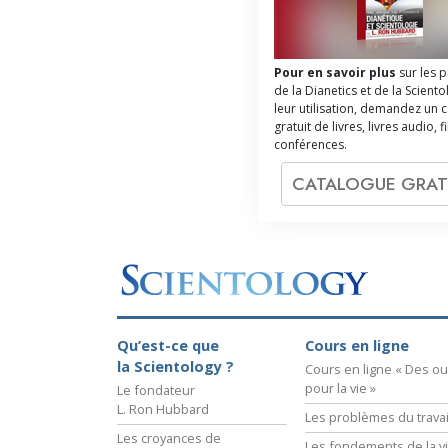
Pour en savoir plus
sur les 
de la Dianetics et de la Sciento
leur utilisation, demandez un 
gratuit de livres, livres audio, f
conférences.
CATALOGUE GRAT
Qu’est-ce que
Cours en ligne
la Scientology ?
Cours en ligne « Des out
pour la vie »
Le fondateur
L. Ron Hubbard
Les problèmes du travai
Les croyances de
Les fondements de la v