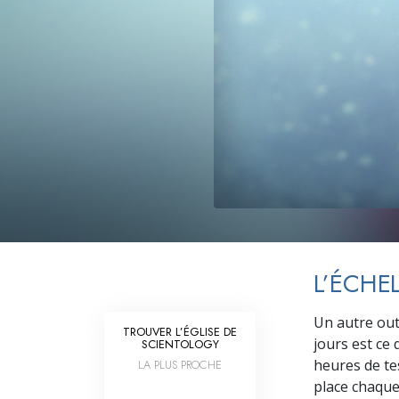
Qu’est-ce que la gran
L’ÉCHE
Un autre outi
TROUVER L’ÉGLISE DE
jours est ce 
SCIENTOLOGY
heures de tes
LA PLUS PROCHE
place chaque