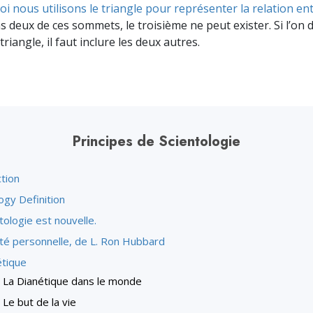
i nous utilisons le triangle pour représenter la relation ent
ns deux de ces sommets, le troisième ne peut exister. Si l’on 
iangle, il faut inclure les deux autres.
Principes de Scientologie
tion
ogy Definition
tologie est nouvelle.
ité personnelle, de L. Ron Hubbard
étique
La Dianétique dans le monde
Le but de la vie