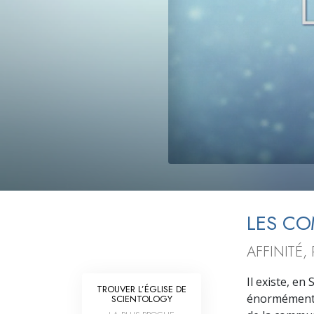
Qu’est-ce que la gran
LES C
AFFINITÉ,
Il existe, en
TROUVER L’ÉGLISE DE
énormément le
SCIENTOLOGY