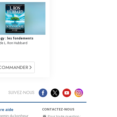
ogy : les fondements
de L. Ron Hubbard
COMMANDER
SUIVEZ-NOUS
CONTACTEZ-NOUS
re aide
chemin du bonheur
Pour toute question :