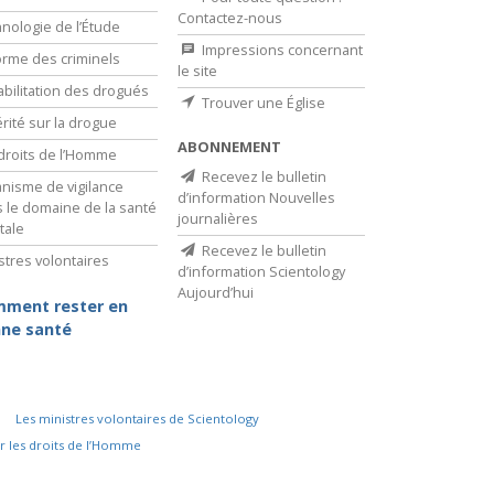
Contactez-nous
nologie de l’Étude
Impressions concernant
rme des criminels
le site
bilitation des drogués
Trouver une Église
érité sur la drogue
ABONNEMENT
droits de l’Homme
Recevez le bulletin
nisme de vigilance
d’information Nouvelles
 le domaine de la santé
journalières
tale
Recevez le bulletin
stres volontaires
d’information Scientology
Aujourd’hui
ment rester en
ne santé
Les ministres volontaires de Scientology
r les droits de l’Homme