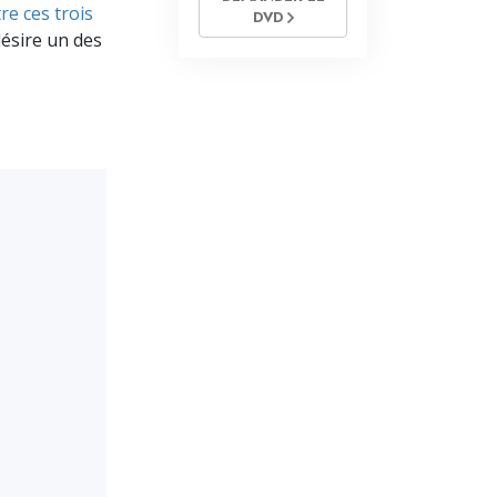
re ces trois
DVD
désire un des