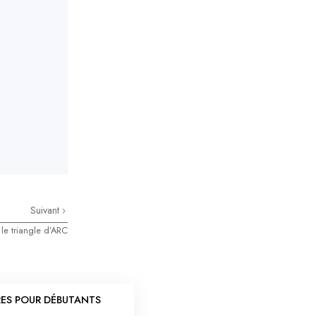
Suivant
r le triangle d’ARC
RES POUR DÉBUTANTS