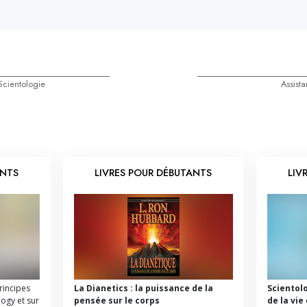
Scientologie
Assist
ANTS
LIVRES POUR DÉBUTANTS
LIV
principes
La Dianetics : la puissance de la
Scientol
logy et sur
pensée sur le corps
de la vie