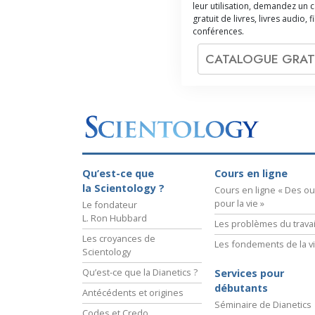
leur utilisation, demandez un 
gratuit de livres, livres audio, f
conférences.
CATALOGUE GRAT
Qu’est-ce que
Cours en ligne
la Scientology ?
Cours en ligne « Des out
pour la vie »
Le fondateur
L. Ron Hubbard
Les problèmes du travai
Les croyances de
Les fondements de la v
Scientology
Qu’est-ce que la Dianetics ?
Services pour
débutants
Antécédents et origines
Séminaire de Dianetics
Codes et Credo