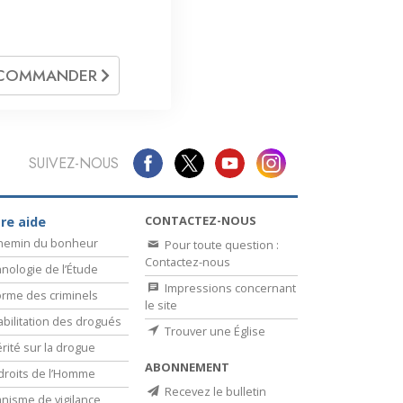
COMMANDER
SUIVEZ-NOUS
CONTACTEZ-NOUS
re aide
chemin du bonheur
Pour toute question :
Contactez-nous
nologie de l’Étude
Impressions concernant
rme des criminels
le site
bilitation des drogués
Trouver une Église
érité sur la drogue
ABONNEMENT
droits de l’Homme
Recevez le bulletin
nisme de vigilance