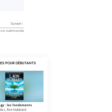
La communication
Suivant
ance matrimoniale
RES POUR DÉBUTANTS
ogy : les fondements
de L. Ron Hubbard