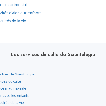
deur ?
eil matrimonial
ivités d’aide aux enfants
icultés de la vie
Les services du culte de Scientologie
stres de Scientologie
ices du culte
nce matrimoniale
er avec les enfants
icultés de la vie