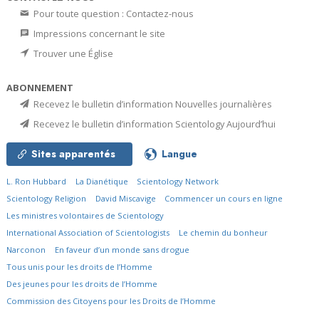
Pour toute question : Contactez-nous
Impressions concernant le site
Trouver une Église
ABONNEMENT
Recevez le bulletin d’information Nouvelles journalières
Recevez le bulletin d’information Scientology Aujourd’hui
Sites apparentés
Langue
L. Ron Hubbard
La Dianétique
Scientology Network
Scientology Religion
David Miscavige
Commencer un cours en ligne
Les ministres volontaires de Scientology
International Association of Scientologists
Le chemin du bonheur
Narconon
En faveur d’un monde sans drogue
Tous unis pour les droits de l’Homme
Des jeunes pour les droits de l’Homme
Commission des Citoyens pour les Droits de l’Homme