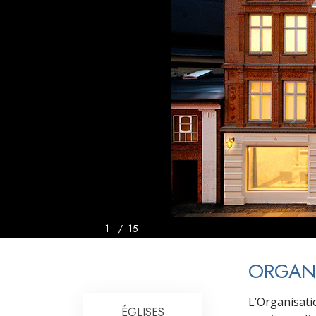
Qu’est-ce que la gran
1
/
15
ORGANI
L’Organisati
ÉGLISES