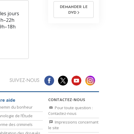
DEMANDER LE
DVD
les jours
9h–22h
9h–18h
SUIVEZ-NOUS
CONTACTEZ-NOUS
re aide
chemin du bonheur
Pour toute question :
Contactez-nous
nologie de l’Étude
Impressions concernant
rme des criminels
le site
bilitation des drogués