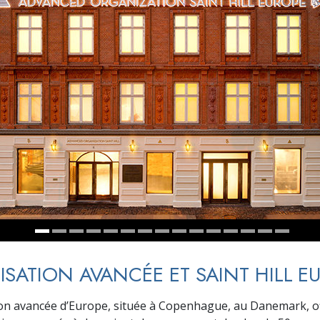
deur ?
SATION AVANCÉE ET SAINT HILL E
on avancée d’Europe, située à Copenhague, au Danemark, o