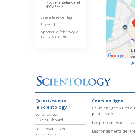
Nouvelle-Zélande et
d’Océanie
Base à terre de Flag
Freewinds
Apporter la Scientologie
au monde entier
A
Qu’est-ce que
Cours en ligne
la Scientology ?
Cours en ligne « Des out
pour la vie »
Le fondateur
L. Ron Hubbard
Les problèmes du travai
Les croyances de
Les fondements de la v
Scientology