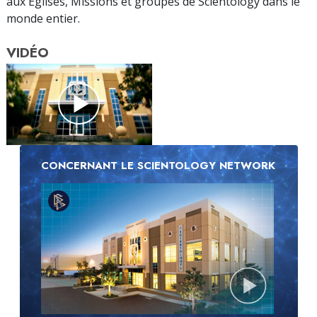
aux Églises, Missions et groupes de Scientology dans le
monde entier.
VIDÉO
CONCERNANT LE SCIENTOLOGY NETWORK