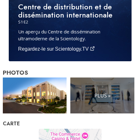
Centre de distribution et de
dissémination internationale
S
1
·E
2
Un aperçu du Centre de dissémination
ultramoderne de la Scientology.
Regardez-le sur Scientology.TV
PHOTOS
PLUS »
CARTE