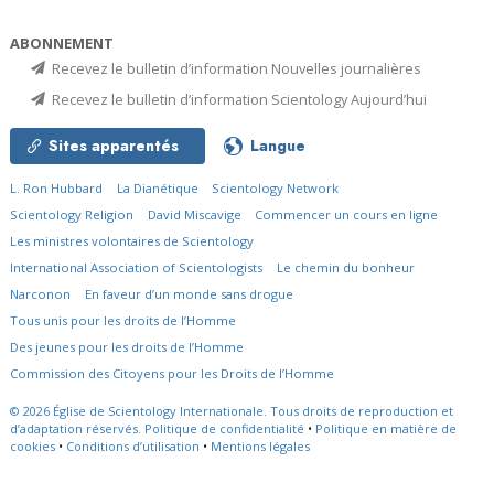
ABONNEMENT
Recevez le bulletin d’information Nouvelles journalières
Recevez le bulletin d’information Scientology Aujourd’hui
Sites apparentés
Langue
L. Ron Hubbard
La Dianétique
Scientology Network
Scientology Religion
David Miscavige
Commencer un cours en ligne
Les ministres volontaires de Scientology
International Association of Scientologists
Le chemin du bonheur
Narconon
En faveur d’un monde sans drogue
Tous unis pour les droits de l’Homme
Des jeunes pour les droits de l’Homme
Commission des Citoyens pour les Droits de l’Homme
© 2026
Église de Scientology Internationale.
Tous droits de reproduction et
d’adaptation réservés.
Politique de confidentialité
•
Politique en matière de
cookies
•
Conditions d’utilisation
•
Mentions légales