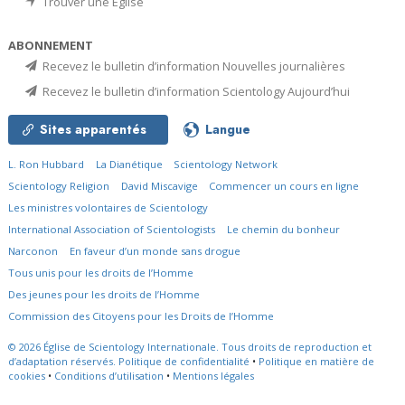
Trouver une Église
ABONNEMENT
Recevez le bulletin d’information Nouvelles journalières
Recevez le bulletin d’information Scientology Aujourd’hui
Sites apparentés
Langue
L. Ron Hubbard
La Dianétique
Scientology Network
Scientology Religion
David Miscavige
Commencer un cours en ligne
Les ministres volontaires de Scientology
International Association of Scientologists
Le chemin du bonheur
Narconon
En faveur d’un monde sans drogue
Tous unis pour les droits de l’Homme
Des jeunes pour les droits de l’Homme
Commission des Citoyens pour les Droits de l’Homme
© 2026
Église de Scientology Internationale.
Tous droits de reproduction et
d’adaptation réservés.
Politique de confidentialité
•
Politique en matière de
cookies
•
Conditions d’utilisation
•
Mentions légales