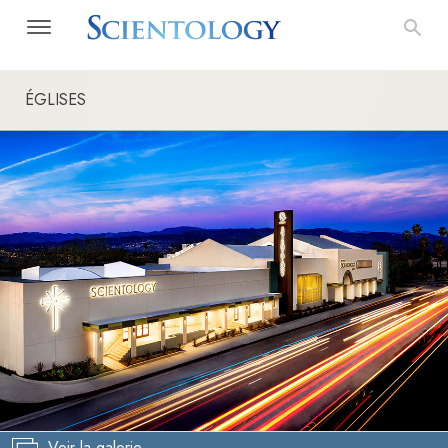
ÉGLISES
Voir la galerie