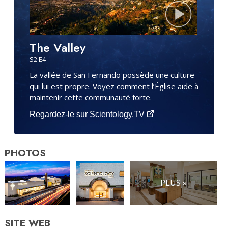
The Valley
S
2
·E
4
La vallée de San Fernando possède une culture
qui lui est propre. Voyez comment l’Église aide à
maintenir cette communauté forte.
Regardez-le sur Scientology.TV
PHOTOS
PLUS »
SITE WEB