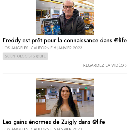
Freddy est prêt pour la connaissance dans @life
LOS ANGELES, CALIFORNIE
6 JANVIER 2023
SCIENTOLOGISTS @LIFE
REGARDEZ LA VIDÉO
Les gains énormes de Zuigly dans @life
LOS ANGELES, CALIFORNIE
5 JANVIER 2023