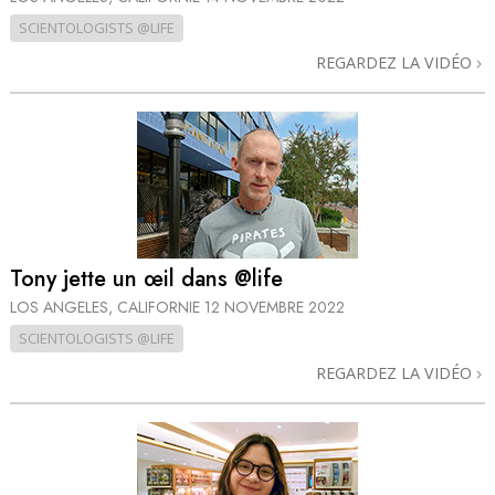
SCIENTOLOGISTS @LIFE
REGARDEZ LA VIDÉO
Tony jette un œil dans @life
LOS ANGELES, CALIFORNIE
12 NOVEMBRE 2022
SCIENTOLOGISTS @LIFE
REGARDEZ LA VIDÉO