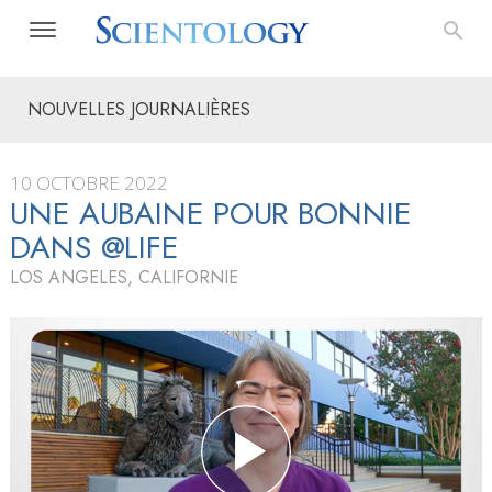
NOUVELLES JOURNALIÈRES
10 OCTOBRE 2022
UNE AUBAINE POUR BONNIE
DANS @LIFE
LOS ANGELES, CALIFORNIE