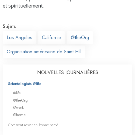
et spirituellement.
Sujets
Los Angeles
Californie
@theOrg
Organisation américaine de Saint Hill
NOUVELLES JOURNALIÈRES
Scientologists @life
@life
@theOrg
@work
@home
Comment rester en bonne santé