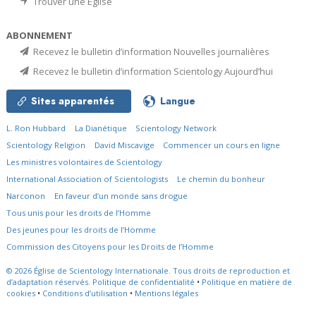
Trouver une Église
ABONNEMENT
Recevez le bulletin d’information Nouvelles journalières
Recevez le bulletin d’information Scientology Aujourd’hui
Sites apparentés
Langue
L. Ron Hubbard
La Dianétique
Scientology Network
Scientology Religion
David Miscavige
Commencer un cours en ligne
Les ministres volontaires de Scientology
International Association of Scientologists
Le chemin du bonheur
Narconon
En faveur d’un monde sans drogue
Tous unis pour les droits de l’Homme
Des jeunes pour les droits de l’Homme
Commission des Citoyens pour les Droits de l’Homme
© 2026
Église de Scientology Internationale.
Tous droits de reproduction et
d’adaptation réservés.
Politique de confidentialité
•
Politique en matière de
cookies
•
Conditions d’utilisation
•
Mentions légales