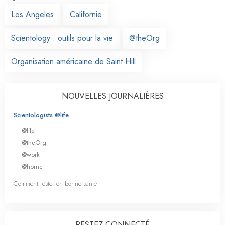
Los Angeles
Californie
Scientology : outils pour la vie
@theOrg
Organisation américaine de Saint Hill
NOUVELLES JOURNALIÈRES
Scientologists @life
@life
@theOrg
@work
@home
Comment rester en bonne santé
RESTEZ CONNECTÉ