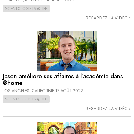
FLORENCE, KENTUCKY
18 AOÛT 2022
SCIENTOLOGISTS @LIFE
REGARDEZ LA VIDÉO
Jason améliore ses affaires à l’académie dans
@home
LOS ANGELES, CALIFORNIE
17 AOÛT 2022
SCIENTOLOGISTS @LIFE
REGARDEZ LA VIDÉO