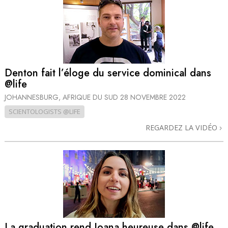
Denton fait l’éloge du service dominical dans
@life
JOHANNESBURG, AFRIQUE DU SUD
28 NOVEMBRE 2022
SCIENTOLOGISTS @LIFE
REGARDEZ LA VIDÉO
La graduation rend Joana heureuse dans @life