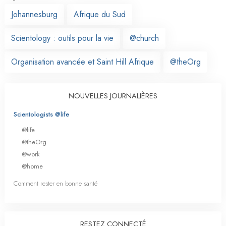
Johannesburg
Afrique du Sud
Scientology : outils pour la vie
@church
Organisation avancée et Saint Hill Afrique
@theOrg
NOUVELLES JOURNALIÈRES
Scientologists @life
@life
@theOrg
@work
@home
Comment rester en bonne santé
RESTEZ CONNECTÉ