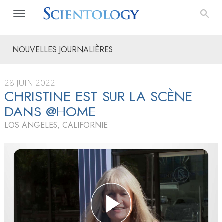
NOUVELLES JOURNALIÈRES
28 JUIN 2022
CHRISTINE EST SUR LA SCÈNE
DANS @HOME
LOS ANGELES, CALIFORNIE