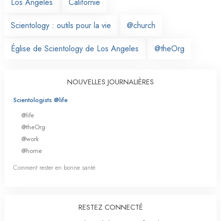
Los Angeles
Californie
Scientology : outils pour la vie
@church
Église de Scientology de Los Angeles
@theOrg
NOUVELLES JOURNALIÈRES
Scientologists @life
@life
@theOrg
@work
@home
Comment rester en bonne santé
RESTEZ CONNECTÉ